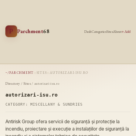
P
Parchment
68
Dash
Categories
Sites
About
+ Add
~/PARCHMENT
::
SITES
::
AUTORIZARI-ISU.RO
Directory
/
Sites
/ autorizari-isu.ro
autorizari-isu.ro
CATEGORY:
MISCELLANY & SUNDRIES
Antirisk Group ofera servicii de siguranță și protecție la
incendiu, proiectare și execuție a instalațiilor de siguranță la