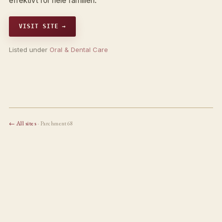
effektivt for hele familien.
VISIT SITE →
Listed under
Oral & Dental Care
← All sites
· Parchment68