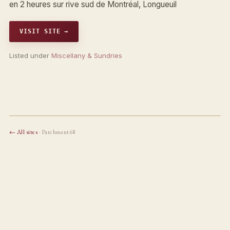
en 2 heures sur rive sud de Montréal, Longueuil
VISIT SITE →
Listed under
Miscellany & Sundries
← All sites
· Parchment68