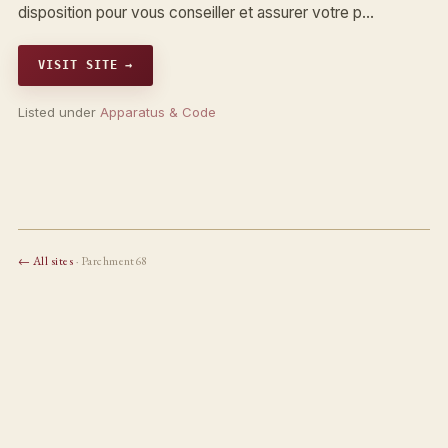
disposition pour vous conseiller et assurer votre p…
VISIT SITE →
Listed under
Apparatus & Code
← All sites
· Parchment68