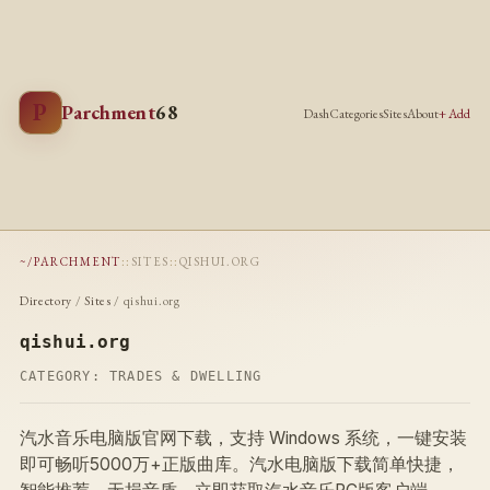
P
Parchment
68
Dash
Categories
Sites
About
+ Add
~/PARCHMENT
::
SITES
::
QISHUI.ORG
Directory
/
Sites
/ qishui.org
qishui.org
CATEGORY:
TRADES & DWELLING
汽水音乐电脑版官网下载，支持 Windows 系统，一键安装
即可畅听5000万+正版曲库。汽水电脑版下载简单快捷，