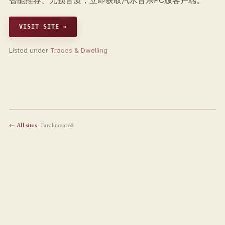
智能推荐、无损音质，立即获取汽水音乐PC版客户端。
VISIT SITE →
Listed under
Trades & Dwelling
← All sites
· Parchment68