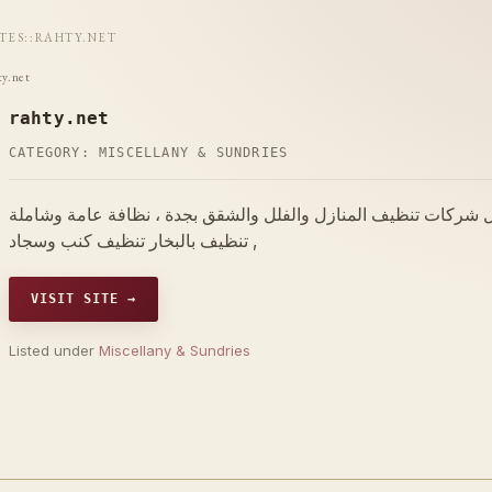
ITES
::
RAHTY.NET
ty.net
rahty.net
CATEGORY:
MISCELLANY & SUNDRIES
شركات تنظيف المنازل والفلل والشقق بجدة ، نظافة عامة وشاملة
, تنظيف بالبخار تنظيف كنب وسجاد
VISIT SITE →
Listed under
Miscellany & Sundries