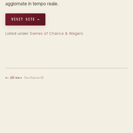
aggiornate in tempo reale.
VISIT SITE →
Listed under
Games of Chance & Wagers
← All sites
· Parchment68