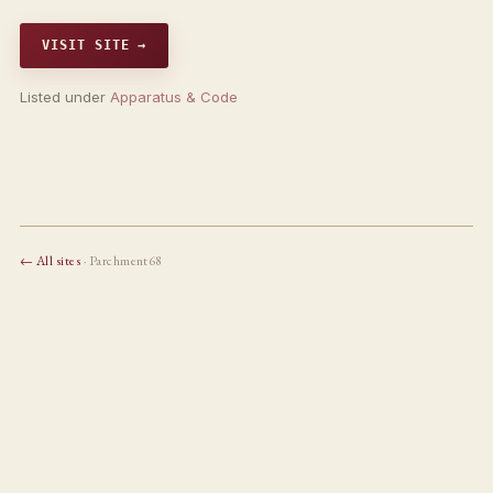
VISIT SITE →
Listed under
Apparatus & Code
← All sites
· Parchment68