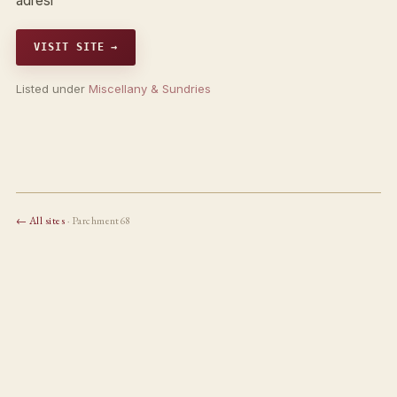
adresi
VISIT SITE →
Listed under
Miscellany & Sundries
← All sites
· Parchment68