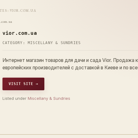
ITES
::
VIOR.COM.UA
r.com.ua
vior.com.ua
CATEGORY:
MISCELLANY & SUNDRIES
Интернет магазин товаров для дачи и сада Vior. Продажа 
европейских производителей с доставкой в Киеве и по все
VISIT SITE →
Listed under
Miscellany & Sundries